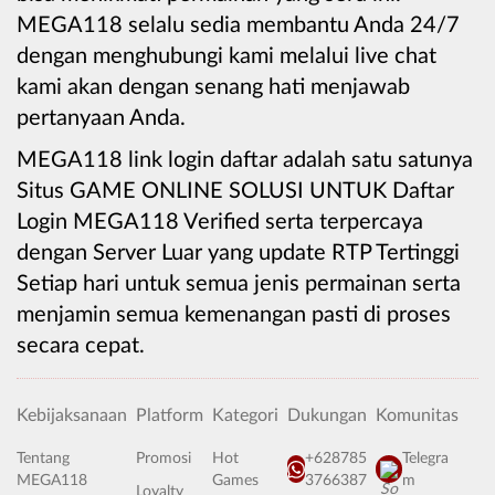
MEGA118 selalu sedia membantu Anda 24/7
dengan menghubungi kami melalui live chat
kami akan dengan senang hati menjawab
pertanyaan Anda.
MEGA118 link login daftar adalah satu satunya
Situs GAME ONLINE SOLUSI UNTUK Daftar
Login MEGA118 Verified serta terpercaya
dengan Server Luar yang update RTP Tertinggi
Setiap hari untuk semua jenis permainan serta
menjamin semua kemenangan pasti di proses
secara cepat.
Kebijaksanaan
Platform
Kategori
Dukungan
Komunitas
Tentang
Promosi
Hot
+628785
Telegra
MEGA118
Games
3766387
m
Loyalty