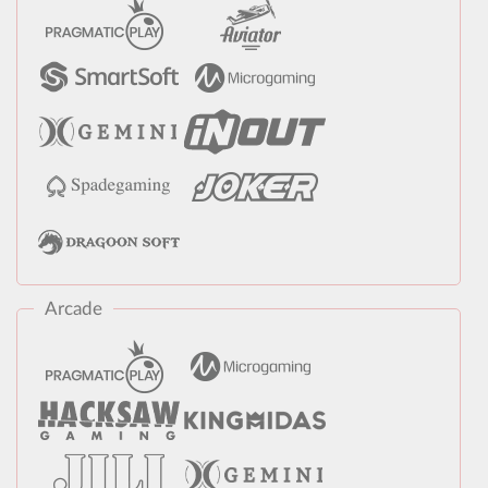
Arcade