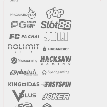
Slots