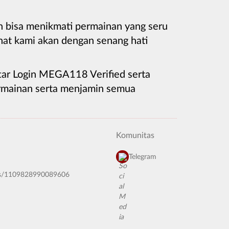
 bisa menikmati permainan yang seru
at kami akan dengan senang hati
ar Login MEGA118 Verified serta
permainan serta menjamin semua
Komunitas
Telegram
ps/1109828990089606