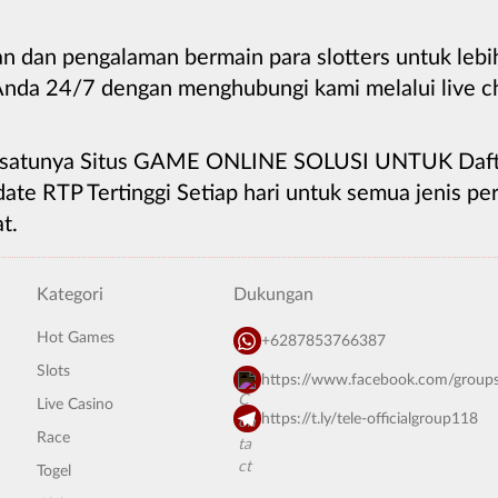
dan pengalaman bermain para slotters untuk lebih
nda 24/7 dengan menghubungi kami melalui live ch
tu satunya Situs GAME ONLINE SOLUSI UNTUK Daft
date RTP Tertinggi Setiap hari untuk semua jenis 
t.
Kategori
Dukungan
Hot Games
+6287853766387
Slots
https://www.facebook.com/grou
Live Casino
https://t.ly/tele-officialgroup118
Race
Togel