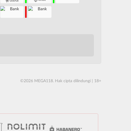
©2026 MEGA118. Hak cipta dilindungi | 18+