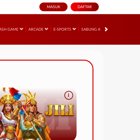
MASUK
DAFTAR
PROMOSI
ASH GAME
ARCADE
E-SPORTS
SABUNG AYAM
i