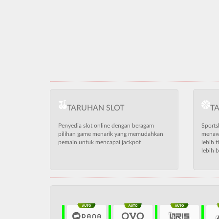
TARUHAN SLOT
T
Penyedia slot online dengan beragam
Sports
pilihan game menarik yang memudahkan
menawa
pemain untuk mencapai jackpot
lebih 
lebih 