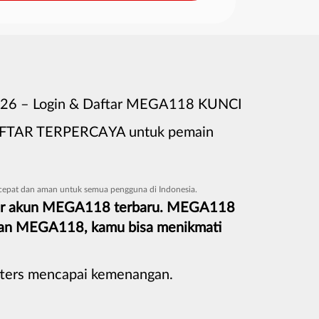
026 – Login & Daftar MEGA118 KUNCI
FTAR TERPERCAYA untuk pemain
 cepat dan aman untuk semua pengguna di Indonesia.
ftar akun MEGA118 terbaru. MEGA118
ngan MEGA118, kamu bisa menikmati
tters mencapai kemenangan.