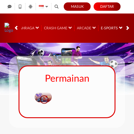
MASUK
DAFTAR
GEL
OLAHRAGA
CRASH GAME
ARCADE
E-SPORTS
SA
Permainan
i