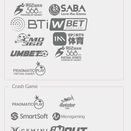
Crash Game