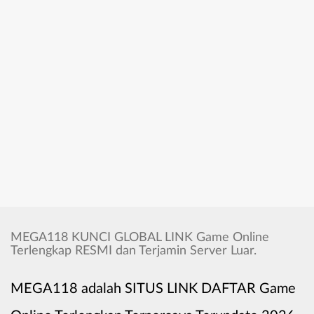
MEGA118 KUNCI GLOBAL LINK Game Online
Terlengkap RESMI dan Terjamin Server Luar.
MEGA118 adalah SITUS LINK DAFTAR Game