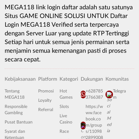
MEGA118 link login daftar adalah satu satunya
Situs GAME ONLINE SOLUSI UNTUK Daftar
Login MEGA118 Verified serta terpercaya
dengan Server Luar yang update RTP Tertinggi
Setiap hari untuk semua jenis permainan serta
menjamin semua kemenangan pasti di proses
secara cepat.
Kebijaksanaan
Platform
Kategori
Dukungan
Komunitas
Tentang
Promosi
Hot
+628785
Telegra
MEGA118
Games
3766387
m
Loyalty
Responsible
Slots
https://w
Referral
Gambling
ww.face
Live
book.co
Pusat Bantuan
Casino
m/group
Syarat dan
Race
s/11098
Ketentuan
2899008