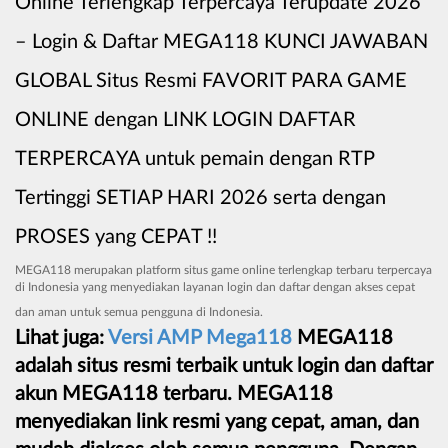
Online Terlengkap Terpercaya Terupdate 2026
– Login & Daftar MEGA118 KUNCI JAWABAN
GLOBAL Situs Resmi FAVORIT PARA GAME
ONLINE dengan LINK LOGIN DAFTAR
TERPERCAYA untuk pemain dengan RTP
Tertinggi SETIAP HARI 2026 serta dengan
PROSES yang CEPAT !!
MEGA118 merupakan platform situs game online terlengkap terbaru terpercaya
di Indonesia yang menyediakan layanan login dan daftar dengan akses cepat
dan aman untuk semua pengguna di Indonesia.
Lihat juga:
Versi AMP Mega118
MEGA118
adalah situs resmi terbaik untuk login dan daftar
akun MEGA118 terbaru. MEGA118
menyediakan link resmi yang cepat, aman, dan