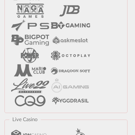
Live Casino