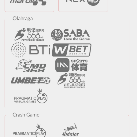
Olahraga
Crash Game