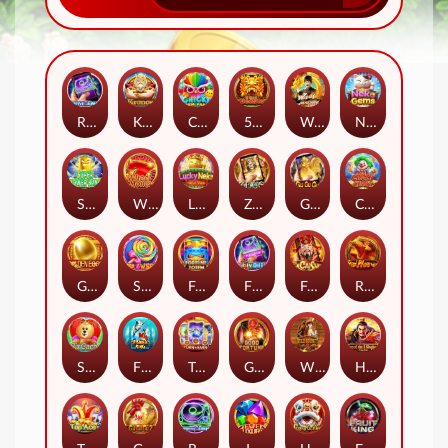
Rave Jump Mobile
Kronos
Chicky Parm Parm
5 God beasts
Watah Master Turbo
Neko Gems
Super Power Bank
Wheel Money
Lucky Neko New Year
Zeus M
Gu Gu Gu M
Crazy Crazy
Golden Eggs
So Sweet
Fortune Totem
Fly Out
Fa Cai Shen M
Red Phoenix
Six Gacha
Fishing King
Turn & Earn
Good Fortune M
WILD BOUNTY 2
Hero of the 3 Kingdoms - Cao Cao