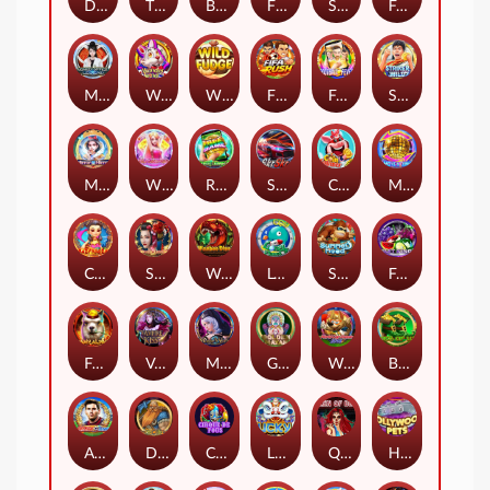
Disco Piggy
The Chicken House
Burning Xi-You
Fire777
Sky Lantern
Football Fever M
Monkey Office Legend
Wonderland
Wild Fudge
FIFA RUSH
Football Fever
Striker WILD
Mirror Mirror
Wild Disco Night
Rave Jump 2 M
Skr Skr
Coin Spinner
Move n' Jump
Crazy Nuozha
Sakura Legend
Wan Bao Dino
Lonely Planet
Summer Mood
Fruit King II
Funny Alpaca
Vampire Kiss
Magic World
Golden Mayan
World Cup Russia 2018
Boots Of Luck
All Star Team
Dragon Hunters
Cirque de fous
Lucky 3
Queen Of Dead
Hollywood Pets