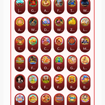
[777]
Great Lion
Apollo
Fire Chibi M
Treasure Island
Wolf Moon
Acrobatics
Wild Tarzan
Dragon Ball
WuKong&Peaches
Zuma Wild
Lucky Tigers
Treasure Pirate
6 Toros
Crazy Crazy 3
Crazy Crazy 2
Lucky Bats
Mr.Rich
Xiao Ne Zha
Football Boots
Oo Ga Cha Ka
Double Fly
Ganesha Jr.
Loy Krathong
Sherlock Holmes
Songkran Festival
Fortune Spirits
Fa Cai Fu Wa
Running Animals
Baseball Fever