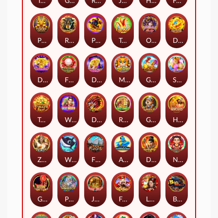
Top Ace 2
Gu Gu Gu2
Rave Jump
Jewel Luxury
Happy Rich Year
Fruit King
Pyramid Raider
Running Toro
Pig Of Luck
Top Ace
Oriental Beauty
Diamond Treasure
Disco Night
Flower Fortunes
Disco Night M
Meow
Gu Gu Gu 3
Six Candy
Treasure Bowl
Wolf Disco
Dragon Heart
Rave Jump 2
Gophers War
Hercules
Zeus
Water World
Fire Chibi
Aladdin's lamp
Detective Dee 2
Ne Zha Advent
Good Fortune
Poseidon
Jump High
Fa Cai Shen2
Lucky Boxes
Big Wolf