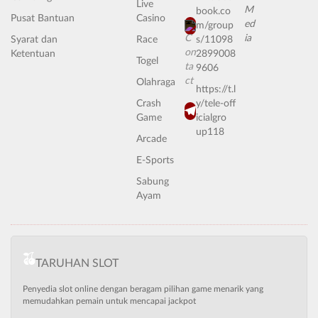
Live
book.co
Pusat Bantuan
Casino
m/group
Syarat dan
Race
s/11098
Ketentuan
2899008
Togel
9606
Olahraga
https://t.l
Crash
y/tele-off
Game
icialgro
up118
Arcade
E-Sports
Sabung
Ayam
TARUHAN SLOT
Penyedia slot online dengan beragam pilihan game menarik yang
memudahkan pemain untuk mencapai jackpot