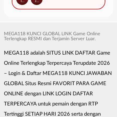
Triple Monkey
JIN HOU YE
MEGA118 KUNCI GLOBAL LINK Game Online
Terlengkap RESMI dan Terjamin Server Luar.
MEGA118 adalah SITUS LINK DAFTAR Game
Online Terlengkap Terpercaya Terupdate 2026
– Login & Daftar MEGA118 KUNCI JAWABAN
GLOBAL Situs Resmi FAVORIT PARA GAME
ONLINE dengan LINK LOGIN DAFTAR
TERPERCAYA untuk pemain dengan RTP
Tertinggi SETIAP HARI 2026 serta dengan