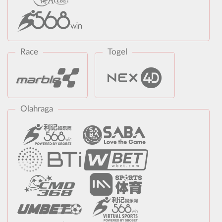
Race
Togel
Olahraga