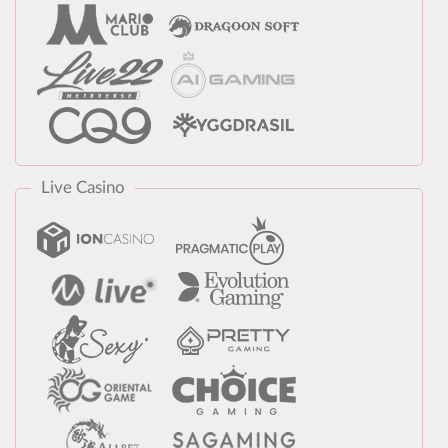
Live Casino