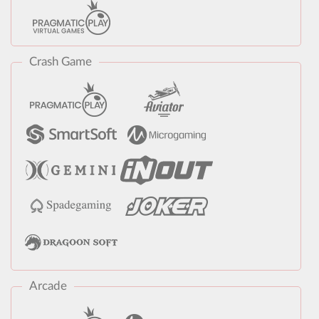
Crash Game
Arcade