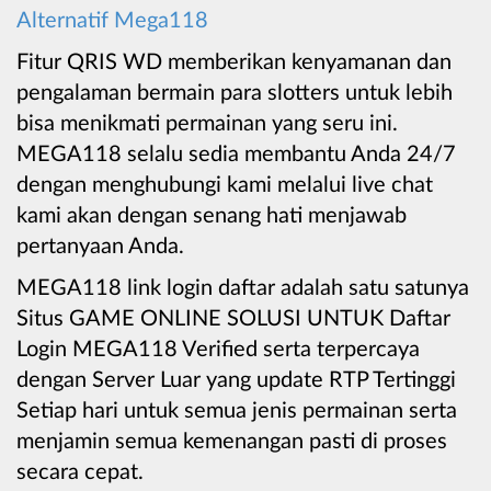
Alternatif Mega118
Fitur QRIS WD memberikan kenyamanan dan
pengalaman bermain para slotters untuk lebih
bisa menikmati permainan yang seru ini.
MEGA118 selalu sedia membantu Anda 24/7
dengan menghubungi kami melalui live chat
kami akan dengan senang hati menjawab
pertanyaan Anda.
MEGA118 link login daftar adalah satu satunya
Situs GAME ONLINE SOLUSI UNTUK Daftar
Login MEGA118 Verified serta terpercaya
dengan Server Luar yang update RTP Tertinggi
Setiap hari untuk semua jenis permainan serta
menjamin semua kemenangan pasti di proses
secara cepat.