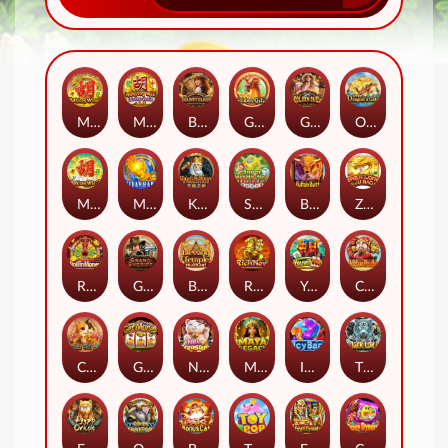
Mahjong Win 3
Mahjong Win
Bounty Clash
Golden Qilin
Golden Duel
Over Dragon's Gate
Mahjong Win 2
Midas Hand
King's Sword
Super Hoo Hey How
Buffalo Burst
Zhen Long Ju Bao
Roll in Money
Grand Sheriff
Blessing Temple
Rich Now
You Will Win
Caishen Coming
Coin Cat 2
Get Money
Neko Treasures
Maya Legacy
Icy Bar
Tiger Lord